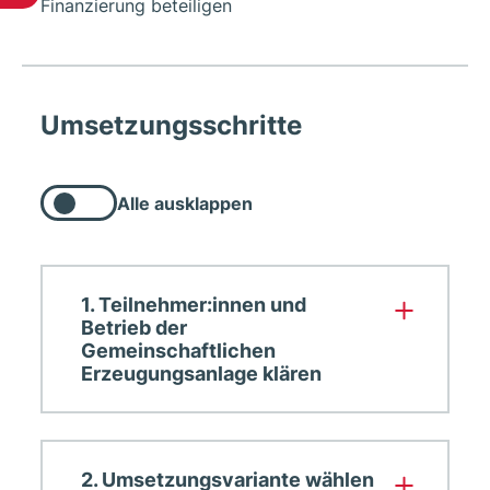
Finanzierung beteiligen
Umsetzungsschritte
Alle ausklappen
Alle
nachfolgenden
Listenelemente
ausklappen
1. Teilnehmer:innen und
Betrieb der
Gemeinschaftlichen
Erzeugungsanlage klären
2. Umsetzungsvariante wählen