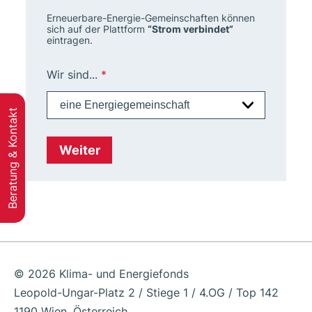
Erneuerbare-Energie-Gemeinschaften können
sich auf der Plattform
“Strom verbindet”
eintragen.
Wir sind...
*
Beratung & Kontakt
Weiter
© 2026 Klima- und Energiefonds
Leopold-Ungar-Platz 2 / Stiege 1 / 4.OG / Top 142
1190 Wien, Österreich