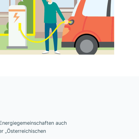
 Energiegemeinschaften auch
er „Österreichischen