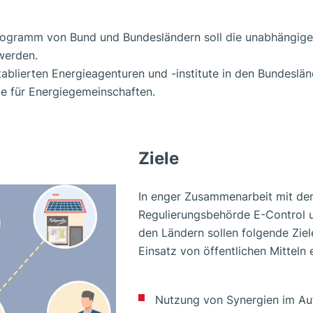
ogramm von Bund und Bundesländern soll die unabhängige ö
werden.
ablierten Energieagenturen und -institute in den Bundeslän
le für Energiegemeinschaften.
Ziele
In enger Zusammenarbeit mit dem
Regulierungsbehörde E-Control u
den Ländern sollen folgende Zie
Einsatz von öffentlichen Mitteln 
Nutzung von Synergien im Au