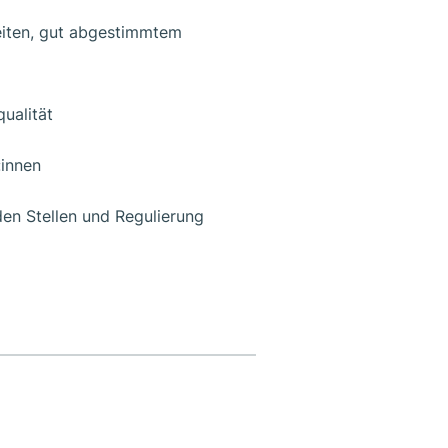
eiten, gut abgestimmtem
ualität
innen
den Stellen und Regulierung