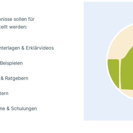
isse sollen für
ellt werden:
nterlagen & Erklärvideos
Beispielen
 & Ratgebern
tern
ne & Schulungen