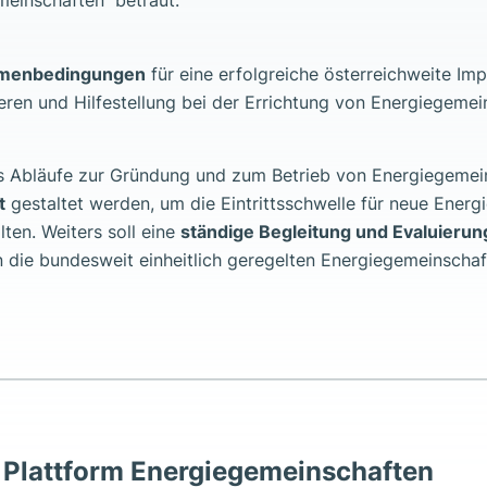
meinschaften“ betraut.
menbedingungen
für eine erfolgreiche österreichweite Im
ren und Hilfestellung bei der Errichtung von Energiegemei
ass Abläufe zur Gründung und zum Betrieb von Energiegeme
t
gestaltet werden, um die Eintrittsschwelle für neue Energi
lten. Weiters soll eine
ständige Begleitung und Evaluierun
 die bundesweit einheitlich geregelten Energiegemeinscha
 Plattform Energiegemeinschaften