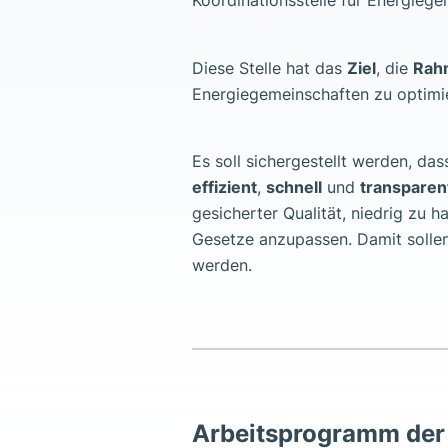
Koordinationsstelle für Energiege
Diese Stelle hat das
Ziel
, die
Rah
Energiegemeinschaften zu optimie
Es soll sichergestellt werden, d
effizient
,
schnell
und
transparen
gesicherter Qualität, niedrig zu ha
Gesetze anzupassen. Damit sollen
werden.
Arbeitsprogramm der