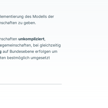
plementierung des Modells der
nschaften zu geben.
inschaften
unkompliziert
,
egemeinschaften, bei gleichzeitig
g
auf Bundesebene erfolgen um
ften bestmöglich umgesetzt