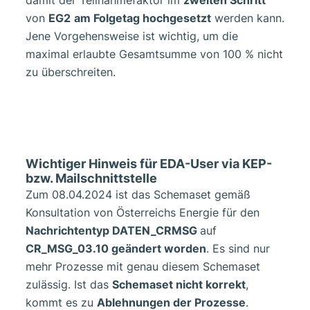
damit der Teilnahmefaktor im
zweiten Schritt
von
EG2
am Folgetag hochgesetzt
werden kann.
Jene Vorgehensweise ist wichtig, um die
maximal erlaubte Gesamtsumme von 100 % nicht
zu überschreiten.
Wichtiger Hinweis für EDA-User via KEP-
bzw. Mailschnittstelle
Zum 08.04.2024 ist das Schemaset gemäß
Konsultation von Österreichs Energie für den
Nachrichtentyp DATEN_CRMSG
auf
CR_MSG_03.10
geändert worden
. Es sind nur
mehr Prozesse mit genau diesem Schemaset
zulässig. Ist das
Schemaset nicht korrekt
,
kommt es zu
Ablehnungen der Prozesse
.