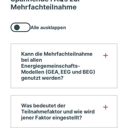
Mehrfachteilnahme
Alle ausklappen
Alle
nachfolgenden
Listenelemente
ausklappen
Kann die Mehrfachteilnahme
bei allen
Energiegemeinschafts-
Modellen (GEA, EEG und BEG)
genutzt werden?
Was bedeutet der
Teilnahmefaktor und wie wird
jener Faktor eingestellt?