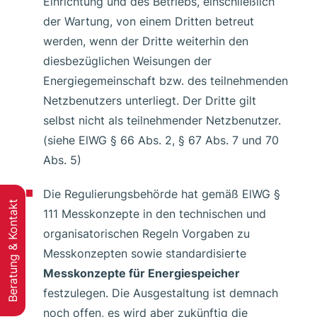
Einrichtung und des Betriebs, einschließlich
der Wartung, von einem Dritten betreut
werden, wenn der Dritte weiterhin den
diesbezüglichen Weisungen der
Energiegemeinschaft bzw. des teilnehmenden
Netzbenutzers unterliegt. Der Dritte gilt
selbst nicht als teilnehmender Netzbenutzer.
(siehe ElWG § 66 Abs. 2, § 67 Abs. 7 und 70
Abs. 5)
Die Regulierungsbehörde hat gemäß ElWG §
Beratung & Kontakt
111 Messkonzepte in den technischen und
organisatorischen Regeln Vorgaben zu
Messkonzepten sowie standardisierte
Messkonzepte für Energiespeicher
festzulegen. Die Ausgestaltung ist demnach
noch offen, es wird aber zukünftig die