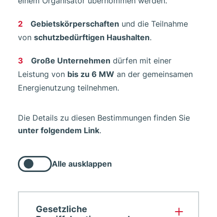
einem Organisator übernommen werden.
Gebietskörperschaften
und die Teilnahme
von
schutzbedürftigen Haushalten
.
Große Unternehmen
dürfen mit einer
Leistung von
bis zu 6 MW
an der gemeinsamen
Energienutzung teilnehmen.
Die Details zu diesen Bestimmungen finden Sie
unter folgendem Link
.
Alle ausklappen
Alle
nachfolgenden
Listenelemente
ausklappen
Gesetzliche