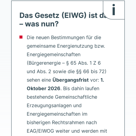
i
Das Gesetz (ElWG) ist da
– was nun?
Die neuen Bestimmungen für die
gemeinsame Energienutzung bzw.
Energiegemeinschaften
(Bürgerenergie – § 65 Abs. 1 Z 6
und Abs. 2 sowie die §§ 66 bis 72)
sehen eine
Übergangsfrist
vor:
1.
Oktober 2026
. Bis dahin laufen
bestehende Gemeinschaftliche
Erzeugungsanlagen und
Energiegemeinschaften im
bisherigen Rechtsrahmen nach
EAG/ElWOG weiter und werden mit