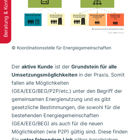
Beratung & Kontakt
© Koordinationsstelle für Energiegemeinschaften
Der
aktive Kunde
ist der
Grundstein für alle
Umsetzungsmöglichkeiten
in der Praxis. Somit
fallen alle Möglichkeiten
(GEA/EEG/BEG/P2P/etc.) unter den Begriff der
gemeinsamen Energienutzung und es gibt
gesetzliche Bestimmungen, die sowohl für die
bestehenden Energiegemeinschaften
(GEA/EEG/BEG) als auch für die neuen
Möglichkeiten (wie P2P) gültig sind. Diese finden
Sie
unter folgendem Link
näher beschrieben.