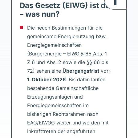
Das Gesetz (ElWG) ist da
– was nun?
Die neuen Bestimmungen für die
gemeinsame Energienutzung bzw.
Energiegemeinschaften
(Bürgerenergie – ElWG § 65 Abs. 1
Z 6 und Abs. 2 sowie die §§ 66 bis
72) sehen eine
Übergangsfrist
vor:
1. Oktober 2026
. Bis dahin laufen
bestehende Gemeinschaftliche
Erzeugungsanlagen und
Energiegemeinschaften im
bisherigen Rechtsrahmen nach
EAG/ElWOG weiter und werden mit
Inkrafttreten der angeführten