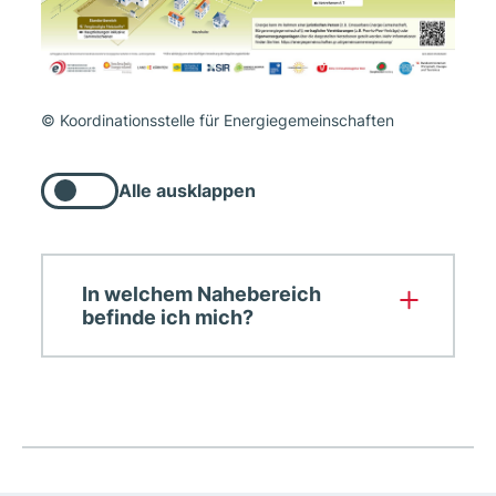
© Koordinationsstelle für Energiegemeinschaften
Alle ausklappen
Alle
nachfolgenden
Listenelemente
ausklappen
In welchem Nahebereich
befinde ich mich?