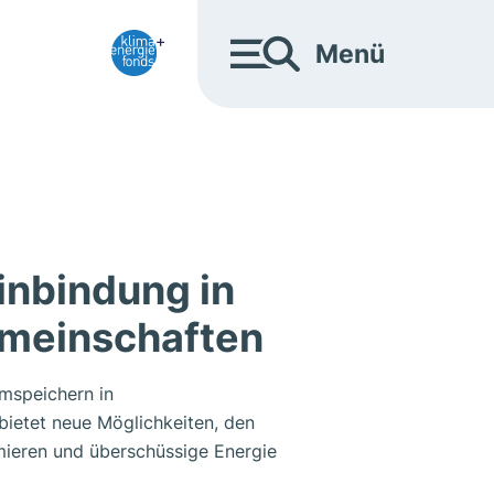
Menü
inbindung in
meinschaften
omspeichern in
ietet neue Möglichkeiten, den
mieren und überschüssige Energie