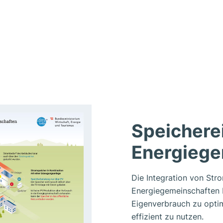
Speichere
Energiege
Die Integration von Str
Energiegemeinschaften b
Eigenverbrauch zu opti
effizient zu nutzen.