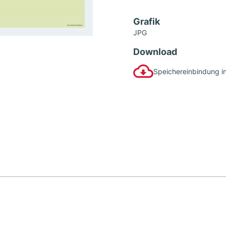
Grafik
JPG
Download
Speichereinbindung i