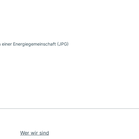
n einer Energiegemeinschaft (JPG)
Wer wir sind